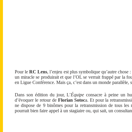
Pour le
RC Lens
, l’enjeu est plus symbolique qu’autre chose :
un miracle se produirait et que l’OL se verrait frappé par la f
en Ligue Conférence. Mais ça, c’est dans un monde parallèle, 
Dans son édition du jour, L’
Équipe
consacre à peine un hui
d’évoquer le retour de
Florian Sotoc
a. Et pour la retransmiss
ne dispose de 9 binômes pour la retransmission de tous les 
pourrait bien faire appel à un stagiaire ou, qui sait, un consult