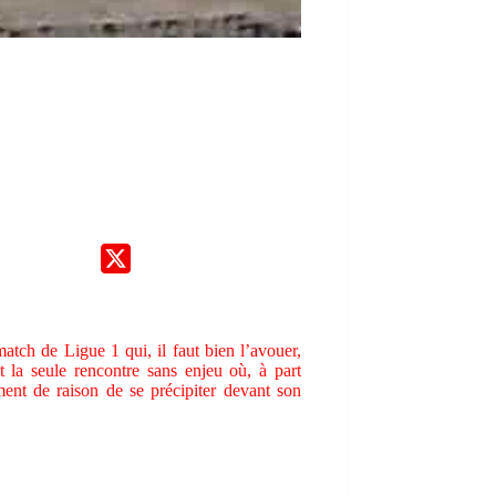
atch de Ligue 1 qui, il faut bien l’avouer,
t la seule rencontre sans enjeu où, à part
ment de raison de se précipiter devant son