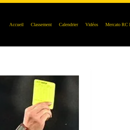
Accueil
Classement
Calendrier
Vidéos
Mercato RC 