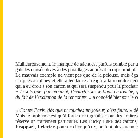
Malheureusement, le manque de talent est parfois comblé par un
galettes consécutives à des pinaillages auprès du corps arbitral 
Le mauvais exemple ne vient pas que de la pelouse, mais éga
sur piles alcalines et elle a tendance à réagir à la moindre déci
qui a eu droit à son carton et qui sera suspendu pour la procha
« Je sais que, par moment, j’exagère sur le banc de touche, q
du fait de l’excitation de la rencontre. »
a concédé hier soir le 
« Contre Paris, dès que tu touches un joueur, c’est faute. »
dé
Mais le problème est qu’à force de stigmatiser tous les arbitres
réserve un traitement particulier. Les Lucky Luke des cartons
Frappart
,
Letexier
, pour ne citer qu’eux, ne font plus aucun 