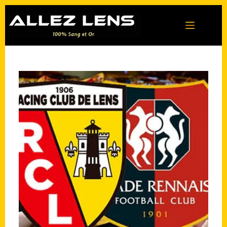
Passer
au
contenu