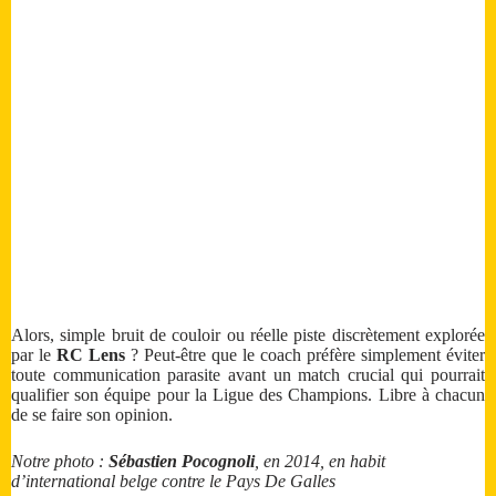
Alors, simple bruit de couloir ou réelle piste discrètement explorée
par le
RC Lens
? Peut-être que le coach préfère simplement éviter
toute communication parasite avant un match crucial qui pourrait
qualifier son équipe pour la Ligue des Champions. Libre à chacun
de se faire son opinion.
Notre photo :
Sébastien Pocognoli
, en 2014, en habit
d’international belge contre le Pays De Galles