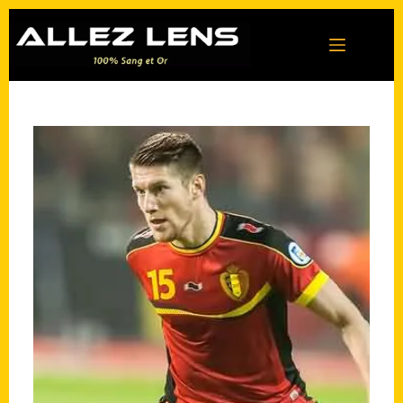
Passer
au
contenu