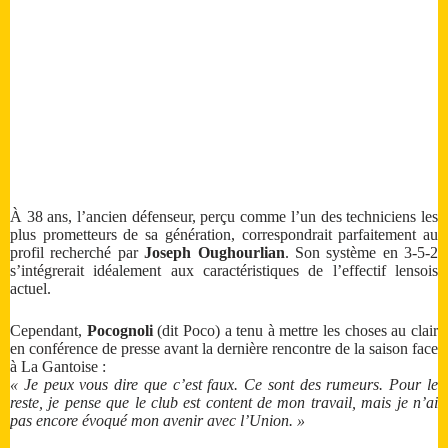
À 38 ans, l’ancien défenseur, perçu comme l’un des techniciens les
plus prometteurs de sa génération, correspondrait parfaitement au
profil recherché par
Joseph Oughourlian
. Son système en 3-5-2
s’intégrerait idéalement aux caractéristiques de l’effectif lensois
actuel.
Cependant,
Pocognoli
(dit Poco) a tenu à mettre les choses au clair
en conférence de presse avant la dernière rencontre de la saison face
à La Gantoise :
« Je peux vous dire que c’est faux. Ce sont des rumeurs. Pour le
reste, je pense que le club est content de mon travail, mais je n’ai
pas encore évoqué mon avenir avec l’Union. »