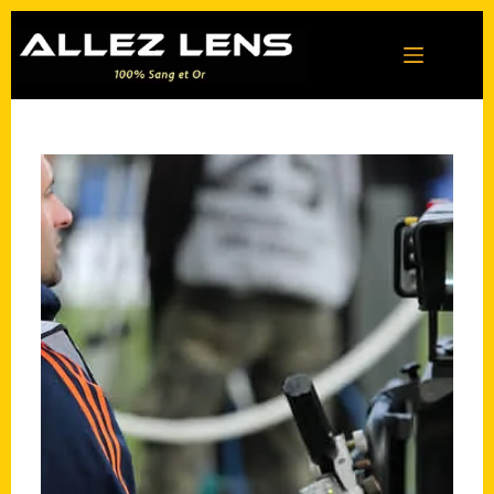
Passer
au
contenu