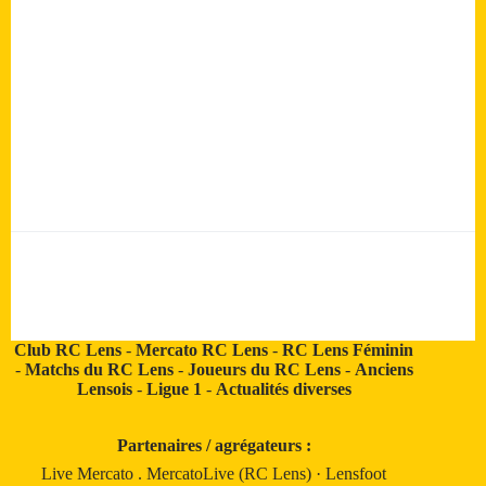
Club RC Lens
-
Mercato RC Lens
-
RC Lens Féminin
-
Matchs du RC Lens
-
Joueurs du RC Lens
-
Anciens
Lensois
-
Ligue 1
-
Actualités diverses
Partenaires / agrégateurs :
Live Mercato
.
MercatoLive (RC Lens)
·
Lensfoot