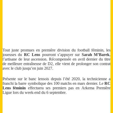
Tout juste promues en première division du football féminin, les
joueuses du
RC Lens
pourront s’appuyer sur
Sarah M’Barek
,
l’artisane de leur ascension. Récompensée en avril dernier du titre
de meilleure entraîneuse de D2, elle vient de prolonger son contrat
avec le club jusqu’en juin 2027.
Présente sur le banc lensois depuis l’été 2020, la technicienne a
franchi la barre symbolique des 100 matchs en mars dernier. Le
RC
Lens féminin
effectuera ses premiers pas en Arkema Première
Ligue lors du week-end du 6 septembre.