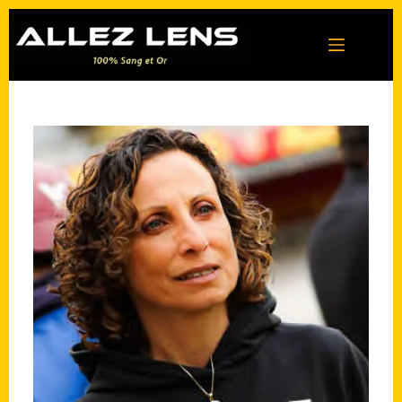
Passer
au
contenu