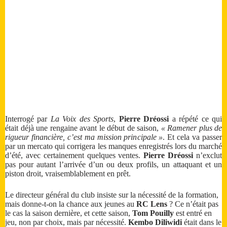
Interrogé par
La Voix des Sports
,
Pierre Dréossi
a répété ce qui
était déjà une rengaine avant le début de saison,
« Ramener plus de
rigueur financière, c’est ma mission principale »
. Et cela va passer
par un mercato qui corrigera les manques enregistrés lors du marché
d’été, avec certainement quelques ventes.
Pierre Dréossi
n’exclut
pas pour autant l’arrivée d’un ou deux profils, un attaquant et un
piston droit, vraisemblablement en prêt.
Le directeur général du club insiste sur la nécessité de la formation,
mais donne-t-on la chance aux jeunes au
RC Lens
? Ce n’était pas
le cas la saison dernière, et cette saison,
Tom Pouilly
est entré en
jeu, non par choix, mais par nécessité.
Kembo Diliwidi
était dans le