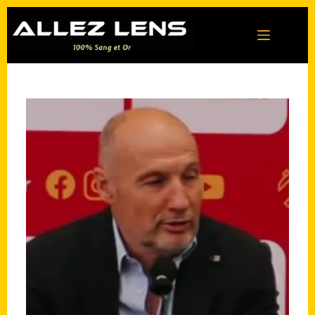
Passer
au
contenu