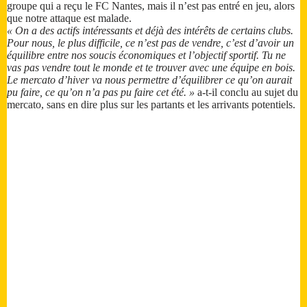
groupe qui a reçu le FC Nantes, mais il n’est pas entré en jeu, alors
que notre attaque est malade.
« On a des actifs intéressants et déjà des intérêts de certains clubs.
Pour nous, le plus difficile, ce n’est pas de vendre, c’est d’avoir un
équilibre entre nos soucis économiques et l’objectif sportif. Tu ne
vas pas vendre tout le monde et te trouver avec une équipe en bois.
Le mercato d’hiver va nous permettre d’équilibrer ce qu’on aurait
pu faire, ce qu’on n’a pas pu faire cet été. »
a-t-il conclu au sujet du
mercato, sans en dire plus sur les partants et les arrivants potentiels.