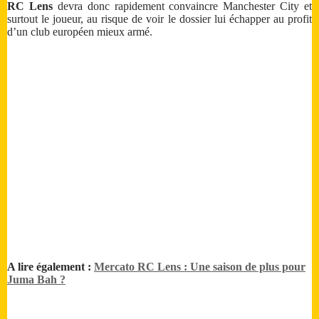
RC Lens
devra donc rapidement convaincre Manchester City et
surtout le joueur, au risque de voir le dossier lui échapper au profit
d’un club européen mieux armé.
A lire également :
Mercato RC Lens : Une saison de plus pour
Juma Bah ?