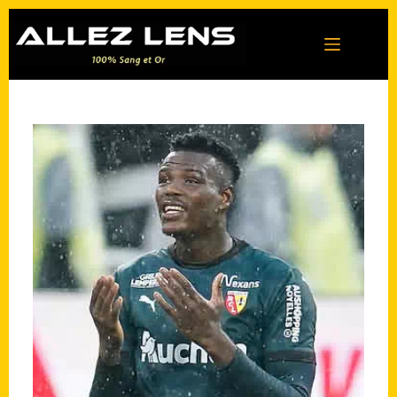
Passer
au
contenu