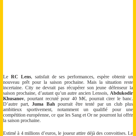
Le
RC Lens
, satisfait de ses performances, espère obtenir un
nouveau prêt pour la saison prochaine. Mais la situation reste
incertaine. City ne devrait pas récupérer son jeune défenseur la
saison prochaine, d’autant qu’un autre ancien Lensois,
Abdukodir
Khusanov
, pourtant recruté pour 40 M€, pourrait cirer le banc.
D’autre part,
Juma Bah
pourrait être tenté par un club plus
ambitieux sportivement, notamment un qualifié pour une
compétition européenne, ce que les Sang et Or ne pourront lui offrir
la saison prochaine.
Estimé à 4 millions d’euros, le joueur attire déjà des convoitises. Le