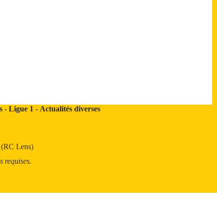
s
-
Ligue 1
-
Actualités diverses
t (RC Lens)
s requises.