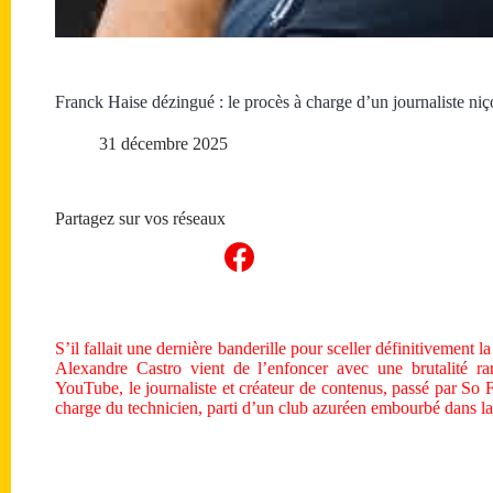
Franck Haise dézingué : le procès à charge d’un journaliste ni
31 décembre 2025
Partagez sur vos réseaux
S’il fallait une dernière banderille pour sceller définitivement
Alexandre Castro vient de l’enfoncer avec une brutalité r
YouTube, le journaliste et créateur de contenus, passé par So 
charge du technicien, parti d’un club azuréen embourbé dans la 