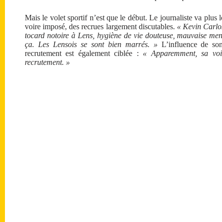
Mais le volet sportif n’est que le début. Le journaliste va plus 
voire imposé, des recrues largement discutables.
« Kevin Carlos
tocard notoire à Lens, hygiène de vie douteuse, mauvaise ment
ça. Les Lensois se sont bien marrés. »
L’influence de son
recrutement est également ciblée :
« Apparemment, sa voix
recrutement. »