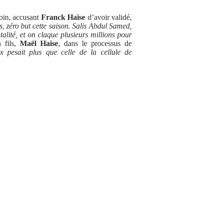
loin, accusant
Franck Haise
d’avoir validé,
, zéro but cette saison. Salis Abdul Samed,
alité, et on claque plusieurs millions pour
 fils,
Maël Haise
, dans le processus de
 pesait plus que celle de la cellule de