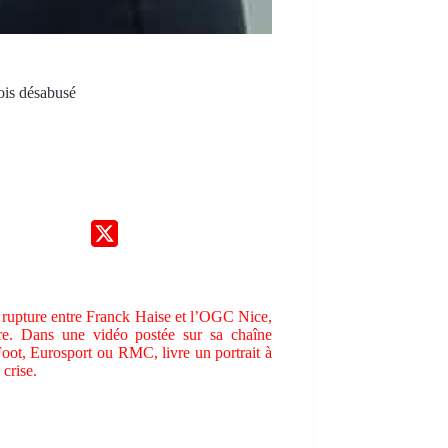
çois désabusé
 la rupture entre Franck Haise et l’OGC Nice,
are. Dans une vidéo postée sur sa chaîne
Foot, Eurosport ou RMC, livre un portrait à
crise.