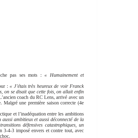
he pas ses mots :
« Humainement et
our :
« J’étais très heureux de voir Franck
on se disait que cette fois, on allait enfin
 L’ancien coach du RC Lens, arrivé avec un
ce. Malgré une première saison correcte (4e
ctique et l’inadéquation entre les ambitions
u aussi ambitieux et aussi déconnecté de la
 transitions défensives catastrophiques, un
 3-4-3 imposé envers et contre tout, avec
 choc.