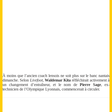
À moins que l’ancien coach lensois ne soit plus sur le banc nantais
dimanche. Selon
Livefoot
,
Waldemar Kita
réfléchirait activement à
un changement d’entraîneur, et le nom de
Pierre Sage
, ex-
technicien de l’Olympique Lyonnais, commencerait à circuler.