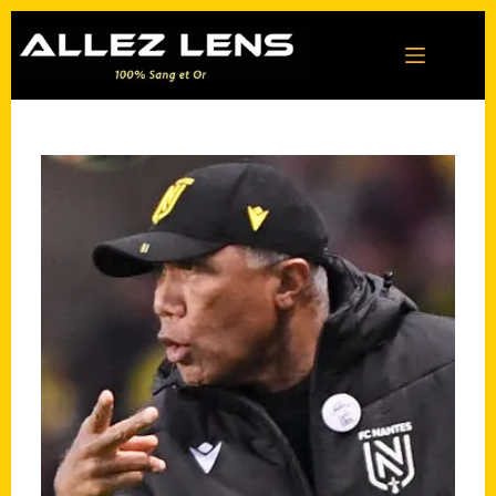
Passer
au
contenu