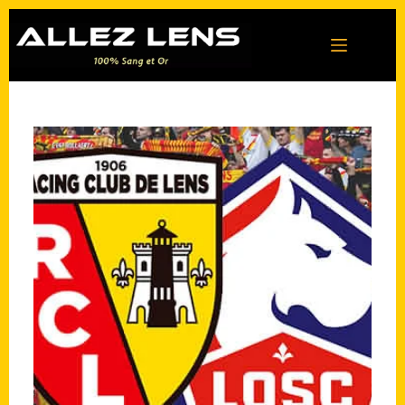
Passer
au
contenu