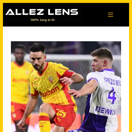
Passer
au
contenu