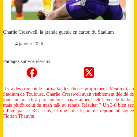
Charlie Cresswell, la grande gueule en carton du Stadium
4 janvier 2026
Partagez sur vos réseaux
Il y a des soirs où le karma fait les choses proprement. Vendredi, au
Stadium de Toulouse, Charlie Cresswell avait visiblement décidé de
jouer un match à part entière : pas vraiment celui avec le ballon,
mais plutôt celui du trash talk au rabais. Résultat ? Un 3-0 bien sec
infligé par le RC Lens, et une jolie leçon de répondant signée
Florian Thauvin.