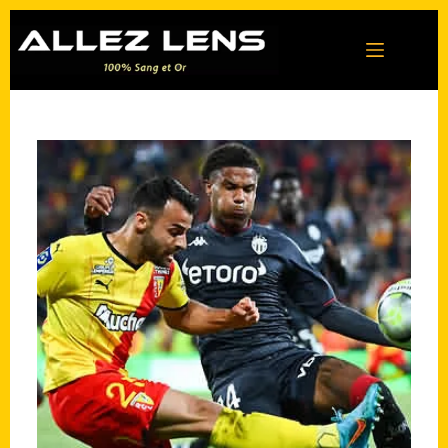
Passer
au
contenu