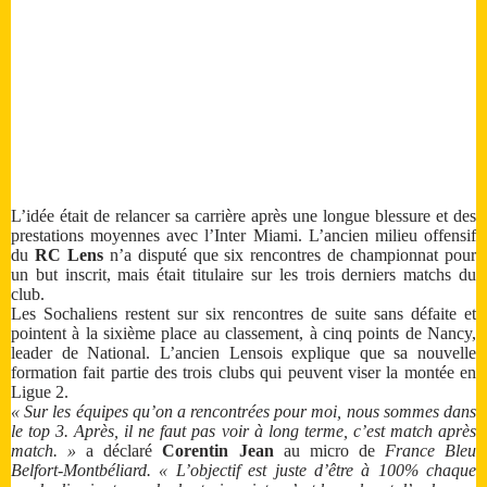
L’idée était de relancer sa carrière après une longue blessure et des
prestations moyennes avec l’Inter Miami. L’ancien milieu offensif
du
RC Lens
n’a disputé que six rencontres de championnat pour
un but inscrit, mais était titulaire sur les trois derniers matchs du
club.
Les Sochaliens restent sur six rencontres de suite sans défaite et
pointent à la sixième place au classement, à cinq points de Nancy,
leader de National. L’ancien Lensois explique que sa nouvelle
formation fait partie des trois clubs qui peuvent viser la montée en
Ligue 2.
« Sur les équipes qu’on a rencontrées pour moi, nous sommes dans
le top 3. Après, il ne faut pas voir à long terme, c’est match après
match. »
a déclaré
Corentin Jean
au micro de
France Bleu
Belfort-Montbéliard. « L’objectif est juste d’être à 100% chaque