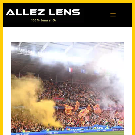
Passer
au
contenu