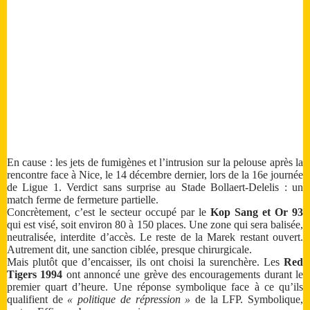
En cause : les jets de fumigènes et l’intrusion sur la pelouse après la
rencontre face à Nice, le 14 décembre dernier, lors de la 16e journée
de Ligue 1. Verdict sans surprise au Stade Bollaert-Delelis : un
match ferme de fermeture partielle.
Concrètement, c’est le secteur occupé par le
Kop Sang et Or 93
qui est visé, soit environ 80 à 150 places. Une zone qui sera balisée,
neutralisée, interdite d’accès. Le reste de la Marek restant ouvert.
Autrement dit, une sanction ciblée, presque chirurgicale.
Mais plutôt que d’encaisser, ils ont choisi la surenchère. Les
Red
Tigers 1994
ont annoncé une grève des encouragements durant le
premier quart d’heure. Une réponse symbolique face à ce qu’ils
qualifient de
« politique de répression »
de la LFP. Symbolique,