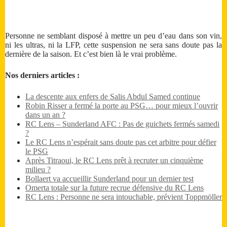
Personne ne semblant disposé à mettre un peu d’eau dans son vin,
ni les ultras, ni la LFP, cette suspension ne sera sans doute pas la
dernière de la saison. Et c’est bien là le vrai problème.
Nos derniers articles :
La descente aux enfers de Salis Abdul Samed continue
Robin Risser a fermé la porte au PSG… pour mieux l’ouvrir
dans un an ?
RC Lens – Sunderland AFC : Pas de guichets fermés samedi
?
Le RC Lens n’espérait sans doute pas cet arbitre pour défier
le PSG
Après Titraoui, le RC Lens prêt à recruter un cinquième
milieu ?
Bollaert va accueillir Sunderland pour un dernier test
Omerta totale sur la future recrue défensive du RC Lens
RC Lens : Personne ne sera intouchable, prévient Toppmöller