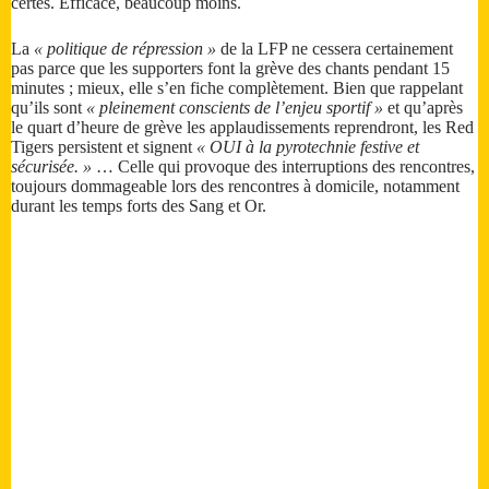
certes. Efficace, beaucoup moins.
La
« politique de répression »
de la LFP ne cessera certainement
pas parce que les supporters font la grève des chants pendant 15
minutes ; mieux, elle s’en fiche complètement. Bien que rappelant
qu’ils sont
« pleinement conscients de l’enjeu sportif »
et qu’après
le quart d’heure de grève les applaudissements reprendront, les Red
Tigers persistent et signent
« OUI à la pyrotechnie festive et
sécurisée. »
… Celle qui provoque des interruptions des rencontres,
toujours dommageable lors des rencontres à domicile, notamment
durant les temps forts des Sang et Or.