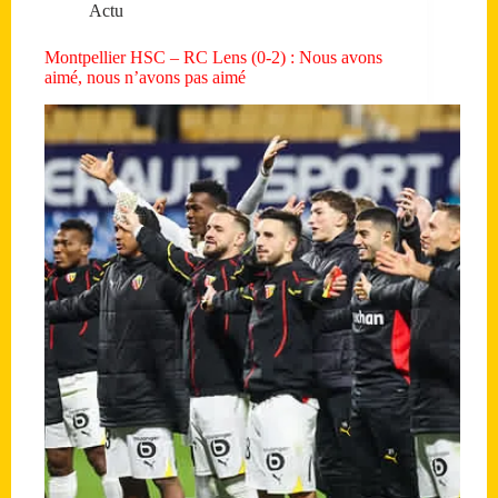
Actu
Montpellier HSC – RC Lens (0-2) : Nous avons
aimé, nous n’avons pas aimé