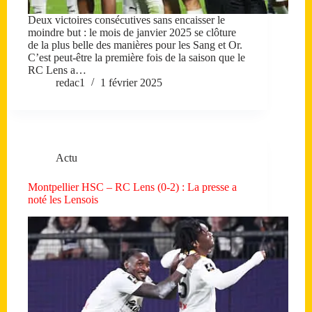
Deux victoires consécutives sans encaisser le
moindre but : le mois de janvier 2025 se clôture
de la plus belle des manières pour les Sang et Or.
C’est peut-être la première fois de la saison que le
RC Lens a…
redac1
1 février 2025
Actu
Montpellier HSC – RC Lens (0-2) : La presse a
noté les Lensois