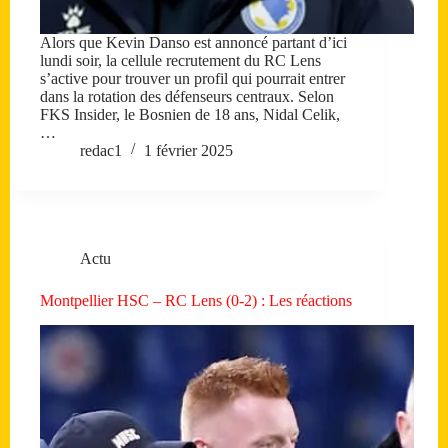
Alors que Kevin Danso est annoncé partant d’ici
lundi soir, la cellule recrutement du RC Lens
s’active pour trouver un profil qui pourrait entrer
dans la rotation des défenseurs centraux. Selon
FKS Insider, le Bosnien de 18 ans, Nidal Celik,
…
redac1
1 février 2025
Actu
Montpellier HSC – RC Lens (0-2) : Les réactions