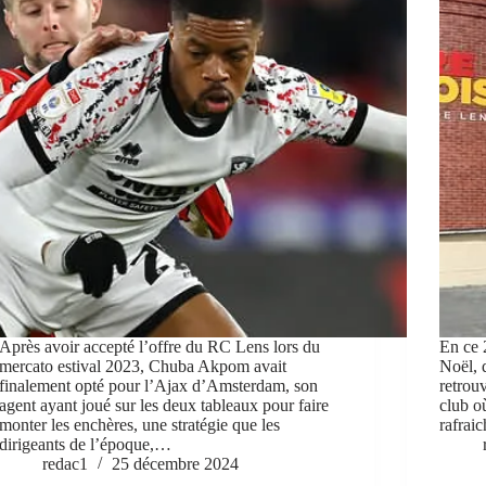
Après avoir accepté l’offre du RC Lens lors du
En ce 
mercato estival 2023, Chuba Akpom avait
Noël, 
finalement opté pour l’Ajax d’Amsterdam, son
retrou
agent ayant joué sur les deux tableaux pour faire
club o
monter les enchères, une stratégie que les
rafraic
dirigeants de l’époque,…
redac1
25 décembre 2024