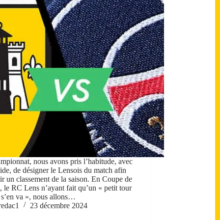
mpionnat, nous avons pris l’habitude, avec
aide, de désigner le Lensois du match afin
lir un classement de la saison. En Coupe de
, le RC Lens n’ayant fait qu’un « petit tour
s s’en va », nous allons…
redac1
23 décembre 2024