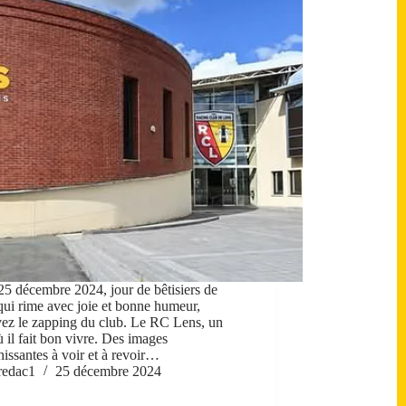
25 décembre 2024, jour de bêtisiers de
qui rime avec joie et bonne humeur,
vez le zapping du club. Le RC Lens, un
ù il fait bon vivre. Des images
hissantes à voir et à revoir…
redac1
25 décembre 2024