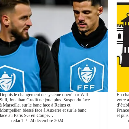
Depuis le changement de système opéré par Will
En cha
Still, Jonathan Gradit ne joue plus. Suspendu face
votre 
à Marseille, sur le banc face à Reims et
d’étab
Montpellier, blessé face à Auxerre et sur le banc
France
face au Paris SG en Coupe…
et pui
redac1
24 décembre 2024