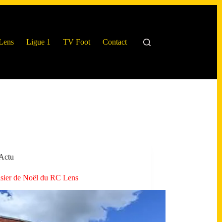
Lens
Ligue 1
TV Foot
Contact
Actu
isier de Noël du RC Lens