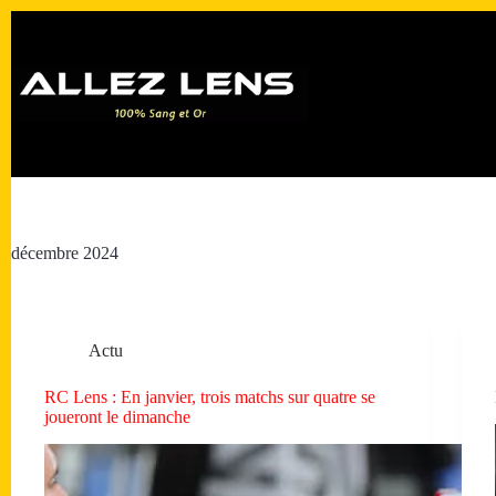
Passer
au
contenu
décembre 2024
Actu
RC Lens : En janvier, trois matchs sur quatre se
joueront le dimanche